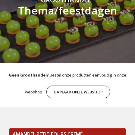
Thema/feestdagen
Geen Groothandel?
Bestel onze producten eenvoudig in onze
webshop
GA NAAR ONZE WEBSHOP
AMANDEL PETIT FOURS CREME