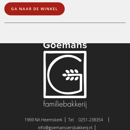
GA NAAR DE WINKEL
1969 NA Heemskerk
Tel:
0251-238354
info@goemansversbakkerij.nl