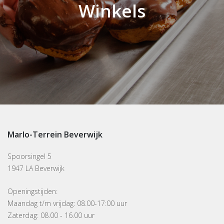
Winkels
Marlo-Terrein Beverwijk
Spoorsingel 5
1947 LA Beverwijk
Openingstijden:
Maandag t/m vrijdag: 08.00-17:00 uur
Zaterdag: 08.00 - 16.00 uur