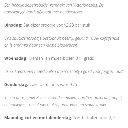
Een heerlijk appelgebakje, gemaakt van Victoriabeslag. De
appelkanjer wordt afgetopt met poedersuiker.
Dinsdag:
Saucijzenbroodje voor 2,20 per stuk
Ons saucijzenbroodje bestaat uit heerlijk gekruid 100% kalfsgehakt
en is omringd door een laagje bladerdeeg.
Woensdag:
Krenten- en mueslibollen 3+1 gratis
Verse krenten-en mueslibollen doen het altijd goed voor jong én oud!
Donderdag:
Cake petit fours voor 9,75
In een doosje met 8 verschillende smaken: aardbei, advocaat, appel,
bitterkoekjes, chocolade, mokka, amarenen en sinaasappel.
Maandag tot en met donderdag:
6 witte bollen voor 2,75