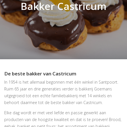
Bakker Castricum
De beste bakker van Castricum
In 1954 is het allemaal begonnen met één winkel in Santpoort.
Ruim 65 jaar en drie generaties verder is bakkerij Goemans
uitgegroeid tot een echte familiebakkerij met 14 winkels en
behoort daarmee tot de beste bakker van Castricum.
Elke dag wordt er met veel liefde en passie gewerkt aan
producten van de hoogste kwaliteit en dat is te proeven! Brood,
gebak, banket en petit fours; het assortiment van bakkerij