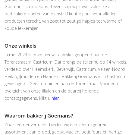
Goemans is eindeloos. Tevens zijn wij zowel zakelijke als
particuliere klanten van dienst. U kunt bij ons voor allerlei
producten terecht, van zoet tot zoutige hapjes tot warme of
koude lekkernijen.
Onze winkels
In mei 2023 is onze nieuwste winkel geopend aan de
Torenstraat in Castricum. Dat brengt de teller nu op 14 winkels,
verdeeld over Heemskerk, Beverwijk, Castricum, Velsen-Noord,
Heiloo, IJmuiden en Haarlem. Bakkerij Goemans is in Castricum
gevestigd bij Geesterduin en aan de Torenstraat. Voor een
overzicht van onze filialen en de daarbij horende
contactgegevens, klikt u
hier
.
Waarom bakkerij Goemans?
Zoals eerder vermeldt bieden wij een zeer uitgebreid
assortiment aan brood, gebak, vlaaien, petit fours en hartige