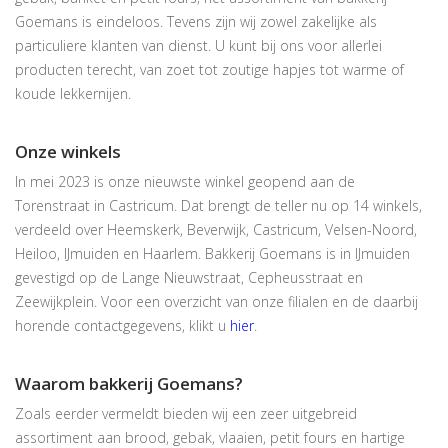
Goemans is eindeloos. Tevens zijn wij zowel zakelijke als
particuliere klanten van dienst. U kunt bij ons voor allerlei
producten terecht, van zoet tot zoutige hapjes tot warme of
koude lekkernijen.
Onze winkels
In mei 2023 is onze nieuwste winkel geopend aan de
Torenstraat in Castricum. Dat brengt de teller nu op 14 winkels,
verdeeld over Heemskerk, Beverwijk, Castricum, Velsen-Noord,
Heiloo, IJmuiden en Haarlem. Bakkerij Goemans is in IJmuiden
gevestigd op de Lange Nieuwstraat, Cepheusstraat en
Zeewijkplein. Voor een overzicht van onze filialen en de daarbij
horende contactgegevens, klikt u
hier
.
Waarom bakkerij Goemans?
Zoals eerder vermeldt bieden wij een zeer uitgebreid
assortiment aan brood, gebak, vlaaien, petit fours en hartige