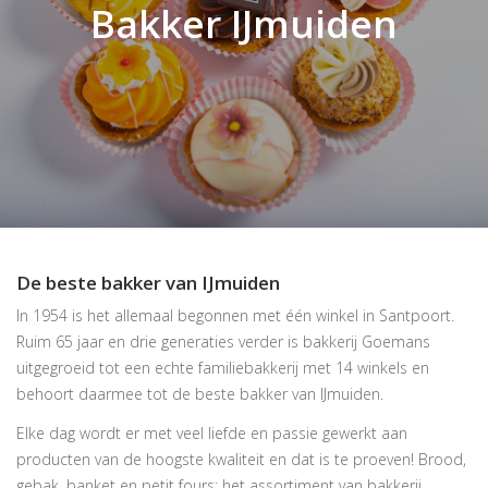
Bakker IJmuiden
De beste bakker van IJmuiden
In 1954 is het allemaal begonnen met één winkel in Santpoort.
Ruim 65 jaar en drie generaties verder is bakkerij Goemans
uitgegroeid tot een echte familiebakkerij met 14 winkels en
behoort daarmee tot de beste bakker van IJmuiden.
Elke dag wordt er met veel liefde en passie gewerkt aan
producten van de hoogste kwaliteit en dat is te proeven! Brood,
gebak, banket en petit fours; het assortiment van bakkerij